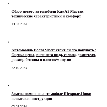
Обзор нового автомобиля КамАЗ Мастак:
технические характеристики и комфорт
13.02.2024
Автомобиль Волга Siber: стоит ли его покупать?
Оценка цены, внешнего вида, салона, двигателя,
расхода бензина и плюсов/минусов
22.10.2023
Замена помпы на автомобиле Шевроле-Нива:
пошаговая инструкция
02.02.2024