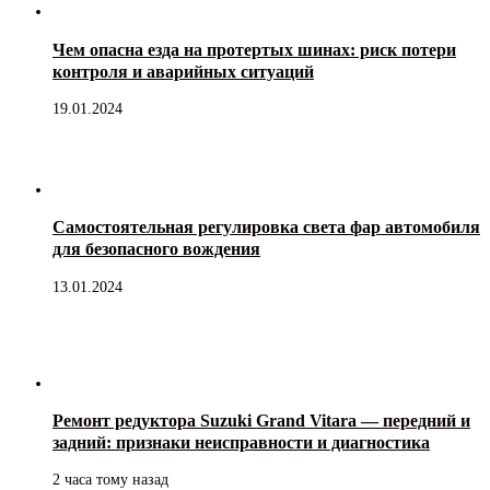
Чем опасна езда на протертых шинах: риск потери
контроля и аварийных ситуаций
19.01.2024
Самостоятельная регулировка света фар автомобиля
для безопасного вождения
13.01.2024
Ремонт редуктора Suzuki Grand Vitara — передний и
задний: признаки неисправности и диагностика
2 часа тому назад