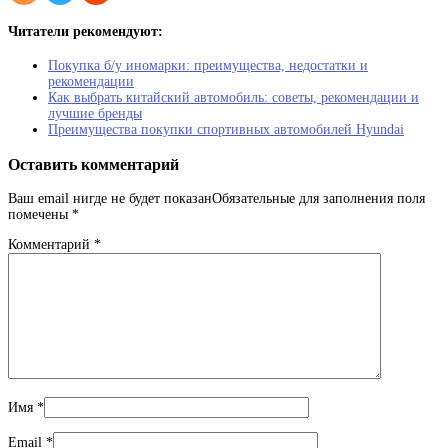
Читатели рекомендуют:
Покупка б/у иномарки: преимущества, недостатки и
рекомендации
Как выбрать китайский автомобиль: советы, рекомендации и
лучшие бренды
Преимущества покупки спортивных автомобилей Hyundai
Оставить комментарий
Ваш email нигде не будет показанОбязательные для заполнения поля
помечены
*
Комментарий
*
Имя
*
Email
*