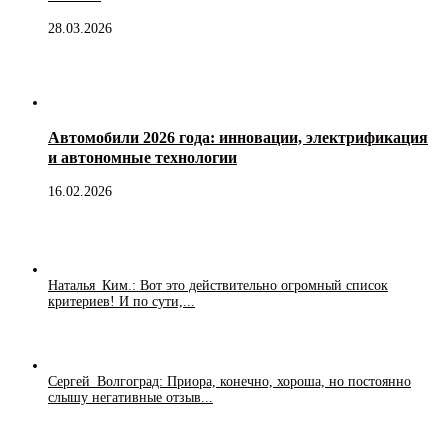
28.03.2026
Автомобили 2026 года: инновации, электрификация
и автономные технологии
16.02.2026
Наталья_Ким.: Вот это действительно огромный список
критериев! И по сути,...
Сергей_Волгоград: Приора, конечно, хороша, но постоянно
слышу негативные отзыв...