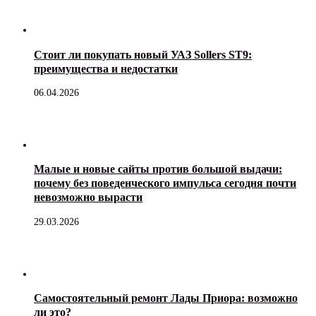
Стоит ли покупать новый УАЗ Sollers ST9:
преимущества и недостатки
06.04.2026
Малые и новые сайты против большой выдачи:
почему без поведенческого импульса сегодня почти
невозможно вырасти
29.03.2026
Самостоятельный ремонт Лады Приора: возможно
ли это?