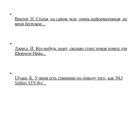
Виктор_П: Статья, на самом деле, очень информативная, но
меня беспокои...
Лариса_И: Кто-нибудь знает, сколько стоит новая помпа для
Шевроле-Нива...
Ulyana_K: У меня есть сомнение по поводу того, как УАЗ
Sollers ST9 буд...