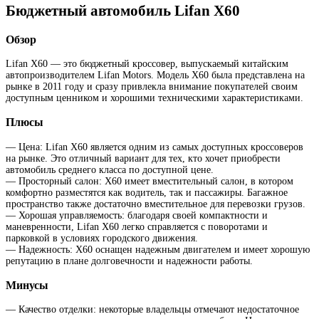
Бюджетный автомобиль Lifan X60
Обзор
Lifan X60 — это бюджетный кроссовер, выпускаемый китайским
автопроизводителем Lifan Motors. Модель X60 была представлена на
рынке в 2011 году и сразу привлекла внимание покупателей своим
доступным ценником и хорошими техническими характеристиками.
Плюсы
— Цена: Lifan X60 является одним из самых доступных кроссоверов
на рынке. Это отличный вариант для тех, кто хочет приобрести
автомобиль среднего класса по доступной цене.
— Просторный салон: X60 имеет вместительный салон, в котором
комфортно разместятся как водитель, так и пассажиры. Багажное
пространство также достаточно вместительное для перевозки грузов.
— Хорошая управляемость: благодаря своей компактности и
маневренности, Lifan X60 легко справляется с поворотами и
парковкой в условиях городского движения.
— Надежность: X60 оснащен надежным двигателем и имеет хорошую
репутацию в плане долговечности и надежности работы.
Минусы
— Качество отделки: некоторые владельцы отмечают недостаточное