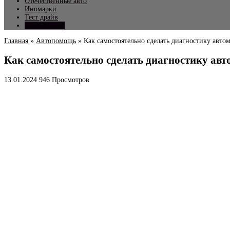
Отечественные авто
Иномарки
Тест драйв
Автопомощь
Главная
»
Автопомощь
»
Как самостоятельно сделать диагностику авто
Как самостоятельно сделать диагностику авт
13.01.2024
946 Просмотров