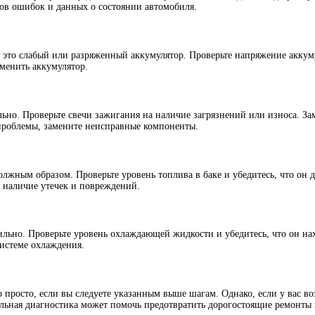
ов ошибок и данных о состоянии автомобиля.
 это слабый или разряженный аккумулятор. Проверьте напряжение аккум
аменить аккумулятор.
ильно. Проверьте свечи зажигания на наличие загрязнений или износа. З
 проблемы, замените неисправные компоненты.
олжным образом. Проверьте уровень топлива в баке и убедитесь, что он 
 наличие утечек и повреждений.
вильно. Проверьте уровень охлаждающей жидкости и убедитесь, что он на
системе охлаждения.
 просто, если вы следуете указанным выше шагам. Однако, если у вас в
льная диагностика может помочь предотвратить дорогостоящие ремонты и