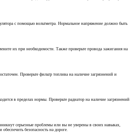
улятора с помощью вольтметра. Нормальное напряжение должно быть
амените их при необходимости. Также проверьте провода зажигания на
достаточен. Проверьте фильтр топлива на наличие загрязнений и
ходится в пределах нормы. Проверьте радиатор на наличие загрязнений
озникнут серьезные проблемы или вы не уверены в своих навыках,
 обеспечить безопасность на дороге.