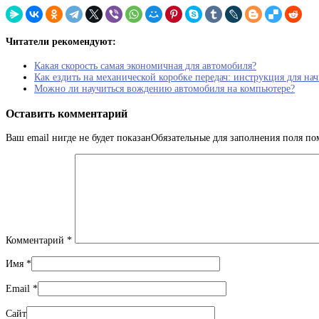
Читатели рекомендуют:
Какая скорость самая экономичная для автомобиля?
Как ездить на механической коробке передач: инструкция для н
Можно ли научиться вождению автомобиля на компьютере?
Оставить комментарий
Ваш email нигде не будет показанОбязательные для заполнения поля п
Комментарий
*
Имя
*
Email
*
Сайт