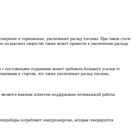
ускорение и торможение, увеличивает расход топлива. При таком стиле
ние на высоких скоростях также может привести к увеличению расхода
и с постоянными подъемами может требовать большего усилия от
тановкам и стартам, что также увеличивает расход топлива.
ия является важным аспектом поддержания оптимальной работы
троприборы потребляют электроэнергию, которая генерируется