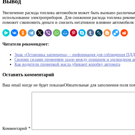
Вывод
Увеличение расхода топлива автомобиля может быть вызвано различным
использование электроприборов. Для снижения расхода топлива рекоме
поможет сэкономить деньги и снизить негативное влияние автомобиля
Читатели рекомендуют:
Знак «Остановка запрещена» – информация для соблюдения ПД
Своими силами проверяем зазор между поршнем и цилиндром а
Как водители проверкой масла убивают коробку автомата
Оставить комментарий
Ваш email нигде не будет показанОбязательные для заполнения поля п
Комментарий
*