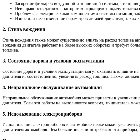
Засорение фильтров воздушной и топливной системы, что приво
Неисправность датчиков, которые контролируют подачу топлива и
Проблемы с электрическими компонентами системы питания, так
Износ или несоответствие параметров деталей двигателя, таких 
2. Стиль вождения
Стиль вождения также может существенно влиять на расход топлива авт
вождения двигатель работает на более высоких оборотах и требует бол
топлива.
3. Состояние дороги и условия эксплуатации
Состояние дороги и условия эксплуатации могут оказывать влияние на
двигателя и, соответственно, увеличить расход топлива. Также, движе
4. Неправильное обслуживание автомобиля
Неправильное обслуживание автомобиля может привести к увеличению 
двигателя. Если эти работы не выполняются вовремя, то двигатель мож
5. Использование электроприборов
Использование электроприборов в автомобиле также может увеличить р
двигателем автомобиля. Чем больше энергии потребляют эти приборы, т