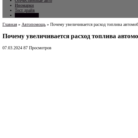
Отечественные авто
Иномарки
Тест драйв
Автопомощь
Главная
»
Автопомощь
»
Почему увеличивается расход топлива автомо
Почему увеличивается расход топлива автом
07.03.2024
87 Просмотров