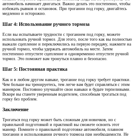
автомобиль начинает двигаться. Важно делать это постепенно, чтобы
избежать рывков и остановок. При трогании под горку, двигайтесь
медленно и осторожно.
Шаг 4: Использование ручного тормоза
Если вы испытываете трудности с троганием под горку, можете
использовать ручной тормоз. Для этого, после того как вы полностью
выжали сцепление и переключились на первую передачу, нажмите на
ручной тормоз, чтобы удержать автомобиль на месте. Затем
постепенно отпустите сцепление и одновременно отпустите ручной
тормоз. Это поможет вам тронуться плавно и безопасно.
Шаг 5: Постоянная практика
Как и в любом другом навыке, трогание под горку требует практики.
Чем больше вы тренируетесь, тем легче вам будет справляться с этим
маневром. Постоянно улучшайте свои навыки и будьте терпеливыми.
Вскоре вы станете уверенным водителем, способным трогаться под
горку без проблем.
Заключение
Трогаться под горку может быть сложным для новичков, но с
правильной подготовкой и практикой вы сможете освоить этот
маневр. Помните о правильной подготовке автомобиля, плавном
трогании и использовании ручного тормоза при необходимости. Не