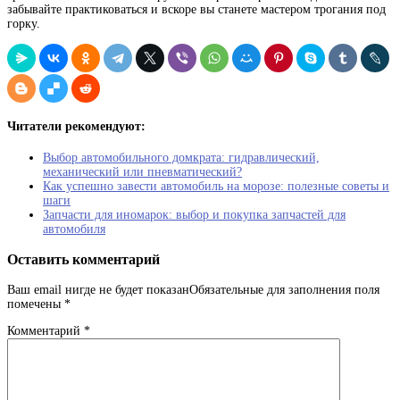
забывайте практиковаться и вскоре вы станете мастером трогания под
горку.
Читатели рекомендуют:
Выбор автомобильного домкрата: гидравлический,
механический или пневматический?
Как успешно завести автомобиль на морозе: полезные советы и
шаги
Запчасти для иномарок: выбор и покупка запчастей для
автомобиля
Оставить комментарий
Ваш email нигде не будет показанОбязательные для заполнения поля
помечены
*
Комментарий
*