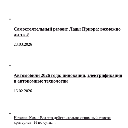
Самостоятельный ремонт Лады Приора: возможно
ли это?
28.03.2026
Автомобили 2026 года: инновации, электрификация
и автономные технологии
16.02.2026
Наталья_Ким.: Вот это действительно огромный список
критериев! И по сути,...