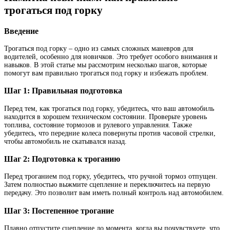
трогаться под горку
Введение
Трогаться под горку – одно из самых сложных маневров для
водителей, особенно для новичков. Это требует особого внимания и
навыков. В этой статье мы рассмотрим несколько шагов, которые
помогут вам правильно трогаться под горку и избежать проблем.
Шаг 1: Правильная подготовка
Перед тем, как трогаться под горку, убедитесь, что ваш автомобиль
находится в хорошем техническом состоянии. Проверьте уровень
топлива, состояние тормозов и рулевого управления. Также
убедитесь, что передние колеса повернуты против часовой стрелки,
чтобы автомобиль не скатывался назад.
Шаг 2: Подготовка к троганию
Перед троганием под горку, убедитесь, что ручной тормоз отпущен.
Затем полностью выжмите сцепление и переключитесь на первую
передачу. Это позволит вам иметь полный контроль над автомобилем.
Шаг 3: Постепенное трогание
Плавно отпустите сцепление до момента, когда вы почувствуете, что