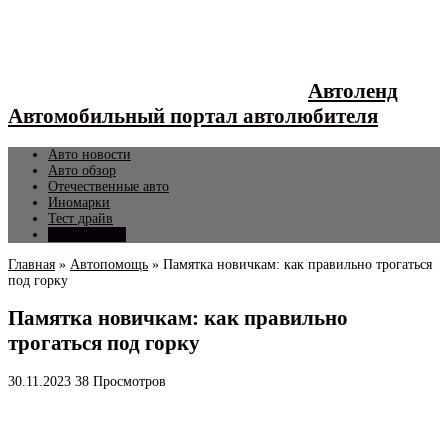
Автоленд
Автомобильный портал автолюбителя
Авто новости
Авто обзор
Отечественные авто
Иномарки
Тест драйв
Автопомощь
Главная
»
Автопомощь
»
Памятка новичкам: как правильно трогаться
под горку
Памятка новичкам: как правильно
трогаться под горку
30.11.2023
38 Просмотров