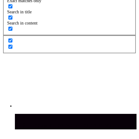
Exact matches only
Search in title
Search in content
Стоит ли покупать новый УАЗ Sollers
ST9: преимущества и недостатки