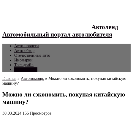
Автоленд
Автомобильный портал автолюбителя
Авто новости
Авто обзор
Отечественные авто
Иномарки
Тест драйв
Автопомощь
Главная
»
Автопомощь
»
Можно ли сэкономить, покупая китайскую
машину?
Можно ли сэкономить, покупая китайскую
машину?
30.03.2024
156 Просмотров