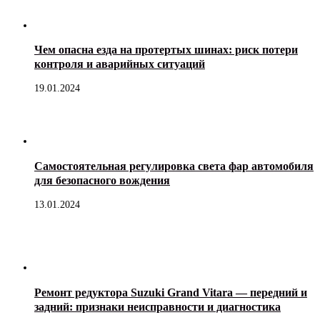
Чем опасна езда на протертых шинах: риск потери
контроля и аварийных ситуаций
19.01.2024
Самостоятельная регулировка света фар автомобиля
для безопасного вождения
13.01.2024
Ремонт редуктора Suzuki Grand Vitara — передний и
задний: признаки неисправности и диагностика