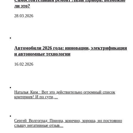
ли это?
28.03.2026
Автомобили 2026 года: инновации, электрификация
и автономные технологии
16.02.2026
Наталья_Ким.: Вот это действительно огромный список
критериев! И по сути,...
Сергей_Волгоград: Приора, конечно, хороша, но постоянно
слышу негативные отзыв...