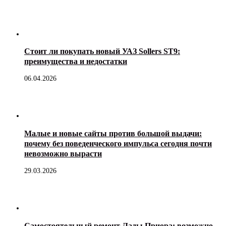
Стоит ли покупать новый УАЗ Sollers ST9:
преимущества и недостатки
06.04.2026
Малые и новые сайты против большой выдачи:
почему без поведенческого импульса сегодня почти
невозможно вырасти
29.03.2026
Самостоятельный ремонт Лады Приора: возможно