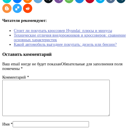
Читатели рекомендуют:
Стоит ли покупать кроссовер Hyundai: плюсы и минусы
Технические отличия внедорожников и кроссоверов: сравнение
основных характеристик
Какой автомобиль выгоднее покупать: дизель или бензин?
Оставить комментарий
Ваш email нигде не будет показанОбязательные для заполнения поля
помечены
*
Комментарий
*
Имя
*