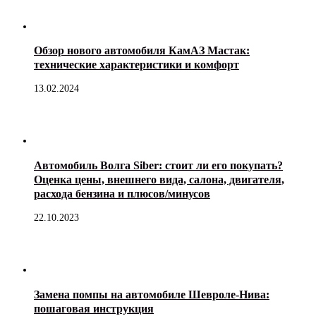
Обзор нового автомобиля КамАЗ Мастак:
технические характеристики и комфорт
13.02.2024
Автомобиль Волга Siber: стоит ли его покупать?
Оценка цены, внешнего вида, салона, двигателя,
расхода бензина и плюсов/минусов
22.10.2023
Замена помпы на автомобиле Шевроле-Нива:
пошаговая инструкция