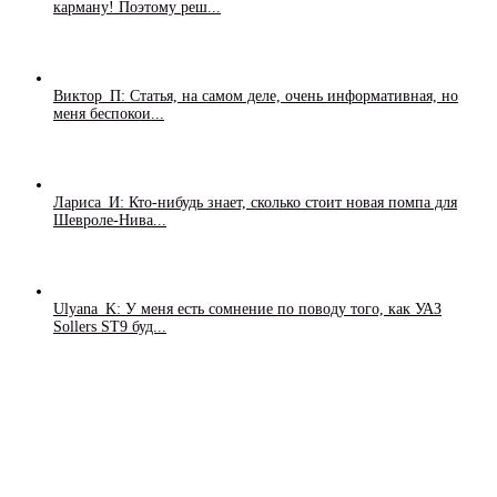
карману! Поэтому реш...
Виктор_П: Статья, на самом деле, очень информативная, но
меня беспокои...
Лариса_И: Кто-нибудь знает, сколько стоит новая помпа для
Шевроле-Нива...
Ulyana_K: У меня есть сомнение по поводу того, как УАЗ
Sollers ST9 буд...