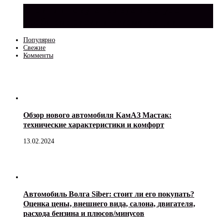
Стоит ли покупать Лада Ларгус с
пробегом: риски и рекомендации
Популярно
Свежие
Комменты
Обзор нового автомобиля КамАЗ Мастак:
технические характеристики и комфорт
13.02.2024
Автомобиль Волга Siber: стоит ли его покупать?
Оценка цены, внешнего вида, салона, двигателя,
расхода бензина и плюсов/минусов