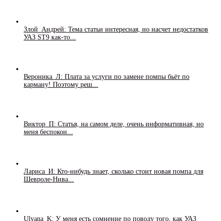
Злой_Андрей: Тема статьи интересная, но насчет недостатков
УАЗ ST9 как-то...
Вероника_Л: Плата за услуги по замене помпы бьёт по
карману! Поэтому реш...
Виктор_П: Статья, на самом деле, очень информативная, но
меня беспокои...
Лариса_И: Кто-нибудь знает, сколько стоит новая помпа для
Шевроле-Нива...
Ulyana_K: У меня есть сомнение по поводу того, как УАЗ