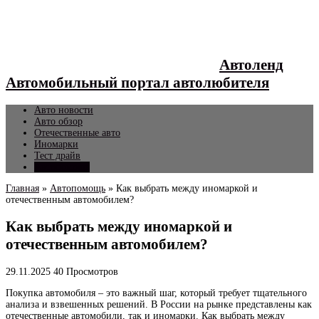
Автоленд
Автомобильный портал автолюбителя
Авто новости
Авто обзор
Отечественные авто
Иномарки
Тест драйв
Автопомощь
Главная
»
Автопомощь
»
Как выбрать между иномаркой и
отечественным автомобилем?
Как выбрать между иномаркой и
отечественным автомобилем?
29.11.2025
40 Просмотров
Покупка автомобиля – это важный шаг, который требует тщательного
анализа и взвешенных решений. В России на рынке представлены как
отечественные автомобили, так и иномарки. Как выбрать между