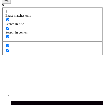
Exact matches only
Search in title
Search in content
Стоит ли покупать новый УАЗ Sollers