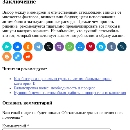
Заключение
Выбор между иномаркой и отечественным автомобилем зависит от
множества факторов, включая ваш бюджет, цели использования
автомобиля и эксплуатационные расходы. Прежде чем принять
решение, рекомендуется тщательно проанализировать все плюсы и
минусы каждого варианта. Не забывайте, что лучший автомобиль –
это тот, который соответствует вашим потребностям и образу жизни.
Читатели рекомендуют:
Как быстро и правильно сдать на автомобильные права
категории В
Балансировка колес: необходимость и процесс
Кузовной ремонт автомобиля: работы в процессе и исключения
Оставить комментарий
Ваш email нигде не будет показанОбязательные для заполнения поля
помечены
*
Комментарий
*