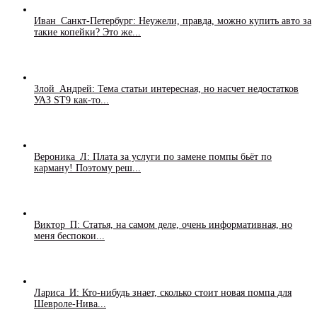
Иван_Санкт-Петербург: Неужели, правда, можно купить авто за
такие копейки? Это же...
Злой_Андрей: Тема статьи интересная, но насчет недостатков
УАЗ ST9 как-то...
Вероника_Л: Плата за услуги по замене помпы бьёт по
карману! Поэтому реш...
Виктор_П: Статья, на самом деле, очень информативная, но
меня беспокои...
Лариса_И: Кто-нибудь знает, сколько стоит новая помпа для
Шевроле-Нива...