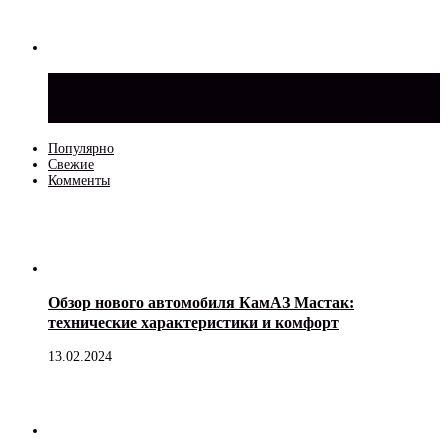
Стоит ли покупать Лада Ларгус с
пробегом: риски и рекомендации
Популярно
Свежие
Комменты
Обзор нового автомобиля КамАЗ Мастак:
технические характеристики и комфорт
13.02.2024