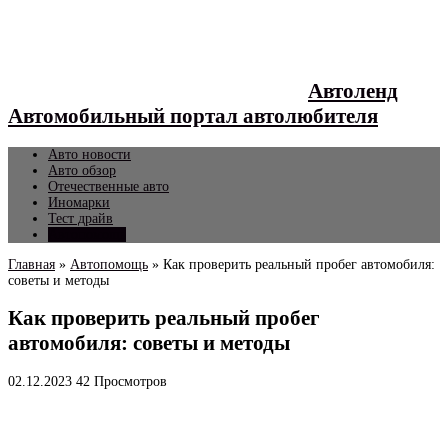
Автоленд
Автомобильный портал автолюбителя
Авто новости
Авто обзор
Отечественные авто
Иномарки
Тест драйв
Автопомощь
Главная
»
Автопомощь
»
Как проверить реальный пробег автомобиля:
советы и методы
Как проверить реальный пробег
автомобиля: советы и методы
02.12.2023
42 Просмотров