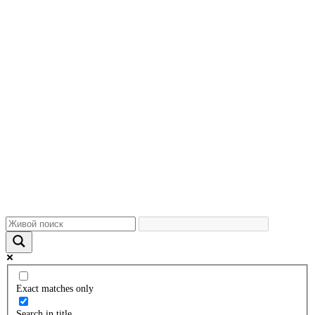
Exact matches only
Search in title