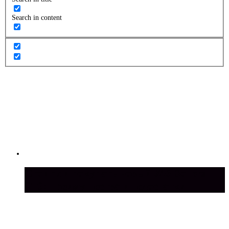
Search in content
Стоит ли покупать новый УАЗ Sollers
ST9: преимущества и недостатки