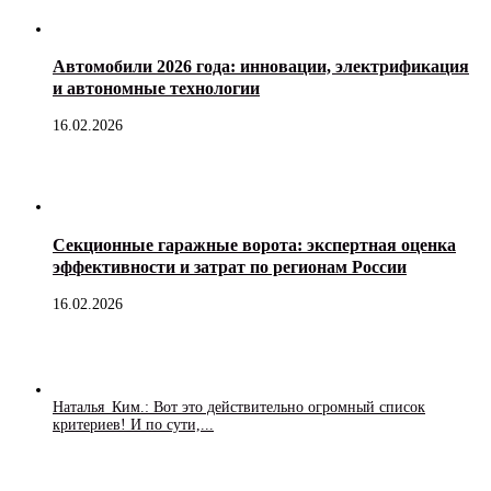
Автомобили 2026 года: инновации, электрификация
и автономные технологии
16.02.2026
Секционные гаражные ворота: экспертная оценка
эффективности и затрат по регионам России
16.02.2026
Наталья_Ким.: Вот это действительно огромный список
критериев! И по сути,...