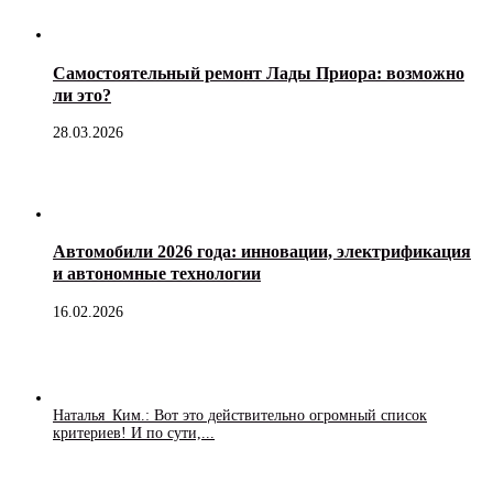
Самостоятельный ремонт Лады Приора: возможно
ли это?
28.03.2026
Автомобили 2026 года: инновации, электрификация
и автономные технологии
16.02.2026
Наталья_Ким.: Вот это действительно огромный список
критериев! И по сути,...