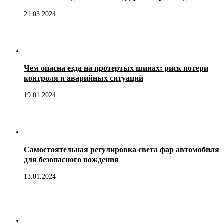
21.03.2024
Чем опасна езда на протертых шинах: риск потери
контроля и аварийных ситуаций
19.01.2024
Самостоятельная регулировка света фар автомобиля
для безопасного вождения
13.01.2024