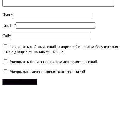
Имя
*
Email
*
Сайт
Сохранить моё имя, email и адрес сайта в этом браузере для
последующих моих комментариев.
Уведомить меня о новых комментариях по email.
Уведомлять меня о новых записях почтой.