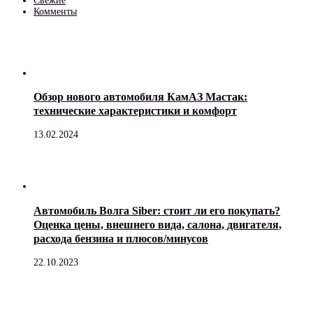
Свежие
Комменты
Обзор нового автомобиля КамАЗ Мастак:
технические характеристики и комфорт
13.02.2024
Автомобиль Волга Siber: стоит ли его покупать?
Оценка цены, внешнего вида, салона, двигателя,
расхода бензина и плюсов/минусов
22.10.2023